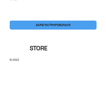
Да, подпишите меня на вашу рассылку.
*
ЗАРЕГИСТРИРОВАТЬСЯ
BRAND
STORE
© 2022