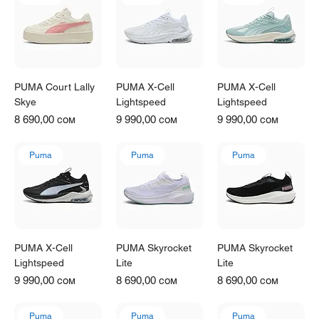
Γ
PUMA Court Lally
PUMA X-Cell
PUMA X-Cell
Skye
Lightspeed
Lightspeed
Цена
Цена
Цена
8 690,00 сом
9 990,00 сом
9 990,00 сом
Puma
Puma
Puma
PUMA X-Cell
PUMA Skyrocket
PUMA Skyrocket
Lightspeed
Lite
Lite
Цена
Цена
Цена
9 990,00 сом
8 690,00 сом
8 690,00 сом
Puma
Puma
Puma