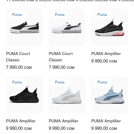
Puma
Puma
Puma
PUMA Court
PUMA Court
PUMA Amplifier
Classic
Classic
Цена
9 990,00 сом
Цена
Цена
7 990,00 сом
7 990,00 сом
Puma
Puma
Puma
PUMA Amplifier
PUMA Amplifier
PUMA Amplifier
Цена
Цена
Цена
9 990,00 сом
9 990,00 сом
9 990,00 сом