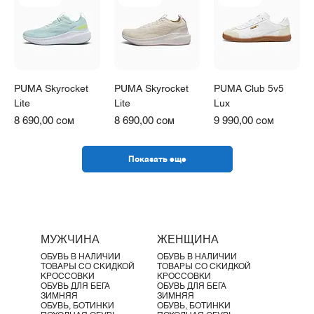
PUMA Skyrocket
PUMA Skyrocket
PUMA Club 5v5
Lite
Lite
Lux
Цена
Цена
Цена
8 690,00 сом
8 690,00 сом
9 990,00 сом
Показать еще
МУЖЧИНА
ЖЕНЩИНА
ОБУВЬ В НАЛИЧИИ
ОБУВЬ В НАЛИЧИИ
ТОВАРЫ СО СКИДКОЙ
ТОВАРЫ СО СКИДКОЙ
КРОССОВКИ
КРОССОВКИ
ОБУВЬ ДЛЯ БЕГА
ОБУВЬ ДЛЯ БЕГА
ЗИМНЯЯ
ЗИМНЯЯ
ОБУВЬ, БОТИНКИ
ОБУВЬ, БОТИНКИ