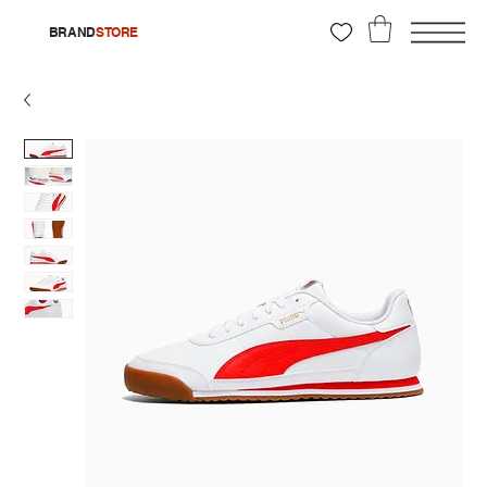
BRAND
STORE