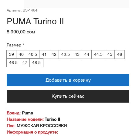
Артикул: BS-1464
PUMA Turino II
Цена
8 990,00 сом
Размер
*
39
40
40.5
41
42
42.5
43
44
44.5
45
46
46.5
47
48.5
Добавить в корзину
Купить сейчас
Бренд:
Puma
Название модели:
Turino II
Пол:
МУЖСКАЯ КРОССОВКИ
Информация о продукте: