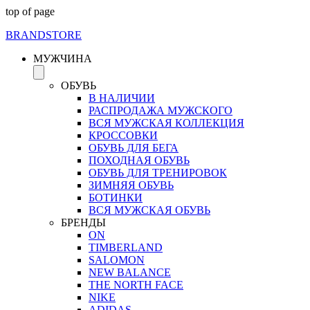
top of page
BRAND
STORE
МУЖЧИНА
ОБУВЬ
В НАЛИЧИИ
РАСПРОДАЖА МУЖСКОГО
ВСЯ МУЖСКАЯ КОЛЛЕКЦИЯ
КРОССОВКИ
ОБУВЬ ДЛЯ БЕГА
ПОХОДНАЯ ОБУВЬ
ОБУВЬ ДЛЯ ТРЕНИРОВОК
ЗИМНЯЯ ОБУВЬ
БОТИНКИ
ВСЯ МУЖСКАЯ ОБУВЬ
БРЕНДЫ
ON
TIMBERLAND
SALOMON
NEW BALANCE
THE NORTH FACE
NIKE
ADIDAS