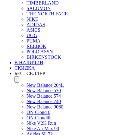
TIMBERLAND
SALOMON
THE NORTH FACE
NIKE
ADIDAS
ASICS
UGG
PUMA
REEBOK
POLO ASSN.
BIRKENSTOCK
В НАЛИЧИИ
СКИДКА
БЕСТСЕЛЛЕР
New Balance 204L
New Balance 530
New Balance 574
New Balance 740
New Balance 9060
ON Cloud 6
ON Cloudtilt
Nike V2K Run
Nike Air Max 90
Adidas SL 72