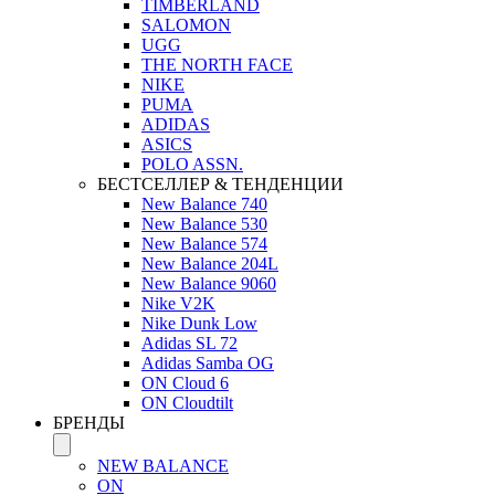
TIMBERLAND
SALOMON
UGG
THE NORTH FACE
NIKE
PUMA
ADIDAS
ASICS
POLO ASSN.
БЕСТСЕЛЛЕР & ТЕНДЕНЦИИ
New Balance 740
New Balance 530
New Balance 574
New Balance 204L
New Balance 9060
Nike V2K
Nike Dunk Low
Adidas SL 72
Adidas Samba OG
ON Cloud 6
ON Cloudtilt
БРЕНДЫ
NEW BALANCE
ON