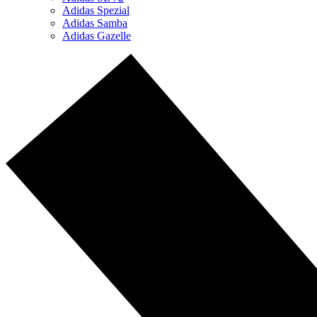
Adidas Spezial
Adidas Samba
Adidas Gazelle