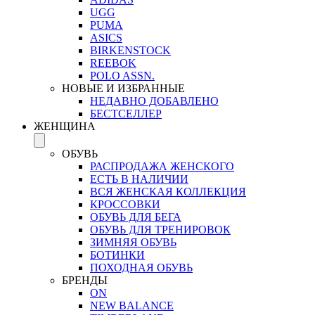
UGG
PUMA
ASICS
BIRKENSTOCK
REEBOK
POLO ASSN.
НОВЫЕ И ИЗБРАННЫЕ
НЕДАВНО ДОБАВЛЕНО
БЕСТСЕЛЛЕР
ЖЕНЩИНА
ОБУВЬ
РАСПРОДАЖА ЖЕНСКОГО
ЕСТЬ В НАЛИЧИИ
ВСЯ ЖЕНСКАЯ КОЛЛЕКЦИЯ
КРОССОВКИ
ОБУВЬ ДЛЯ БЕГА
ОБУВЬ ДЛЯ ТРЕНИРОВОК
ЗИМНЯЯ ОБУВЬ
БОТИНКИ
ПОХОДНАЯ ОБУВЬ
БРЕНДЫ
ON
NEW BALANCE