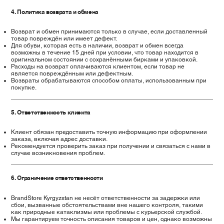
Γ
4. Политика возврата и обмена
Возврат и обмен принимаются только в случае, если доставленный
товар повреждён или имеет дефект.
Для обуви, которая есть в наличии, возврат и обмен всегда
возможны в течение 15 дней при условии, что товар находится в
оригинальном состоянии с сохранёнными бирками и упаковкой.
Расходы на возврат оплачиваются клиентом, если товар не
является повреждённым или дефектным.
Возвраты обрабатываются способом оплаты, использованным при
покупке.
5. Ответственность клиента
Клиент обязан предоставить точную информацию при оформлении
заказа, включая адрес доставки.
Рекомендуется проверить заказ при получении и связаться с нами в
случае возникновения проблем.
6. Ограничение ответственности
BrandStore Kyrgyzstan не несёт ответственности за задержки или
сбои, вызванные обстоятельствами вне нашего контроля, такими
как природные катаклизмы или проблемы с курьерской службой.
Мы гарантируем точность описания товаров и цен, однако возможны