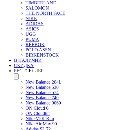
TIMBERLAND
SALOMON
THE NORTH FACE
NIKE
ADIDAS
ASICS
UGG
PUMA
REEBOK
POLO ASSN.
BIRKENSTOCK
В НАЛИЧИИ
СКИДКА
БЕСТСЕЛЛЕР
New Balance 204L
New Balance 530
New Balance 574
New Balance 740
New Balance 9060
ON Cloud 6
ON Cloudtilt
Nike V2K Run
Nike Air Max 90
Adidas SL 72