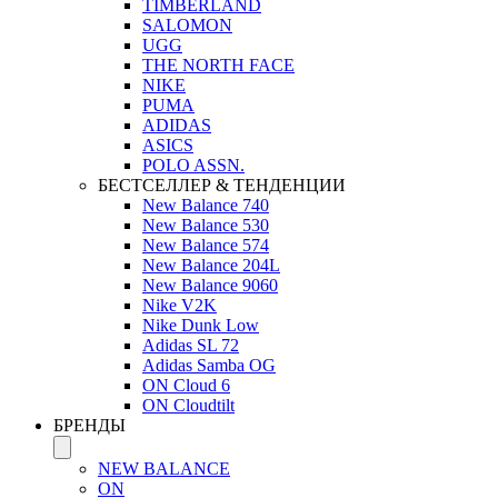
TIMBERLAND
SALOMON
UGG
THE NORTH FACE
NIKE
PUMA
ADIDAS
ASICS
POLO ASSN.
БЕСТСЕЛЛЕР & ТЕНДЕНЦИИ
New Balance 740
New Balance 530
New Balance 574
New Balance 204L
New Balance 9060
Nike V2K
Nike Dunk Low
Adidas SL 72
Adidas Samba OG
ON Cloud 6
ON Cloudtilt
БРЕНДЫ
NEW BALANCE
ON