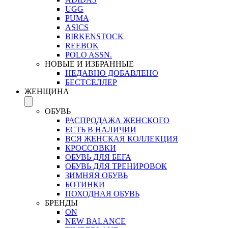
UGG
PUMA
ASICS
BIRKENSTOCK
REEBOK
POLO ASSN.
НОВЫЕ И ИЗБРАННЫЕ
НЕДАВНО ДОБАВЛЕНО
БЕСТСЕЛЛЕР
ЖЕНЩИНА
ОБУВЬ
РАСПРОДАЖА ЖЕНСКОГО
ЕСТЬ В НАЛИЧИИ
ВСЯ ЖЕНСКАЯ КОЛЛЕКЦИЯ
КРОССОВКИ
ОБУВЬ ДЛЯ БЕГА
ОБУВЬ ДЛЯ ТРЕНИРОВОК
ЗИМНЯЯ ОБУВЬ
БОТИНКИ
ПОХОДНАЯ ОБУВЬ
БРЕНДЫ
ON
NEW BALANCE