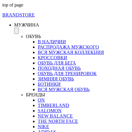
top of page
BRAND
STORE
МУЖЧИНА
ОБУВЬ
В НАЛИЧИИ
РАСПРОДАЖА МУЖСКОГО
ВСЯ МУЖСКАЯ КОЛЛЕКЦИЯ
КРОССОВКИ
ОБУВЬ ДЛЯ БЕГА
ПОХОДНАЯ ОБУВЬ
ОБУВЬ ДЛЯ ТРЕНИРОВОК
ЗИМНЯЯ ОБУВЬ
БОТИНКИ
ВСЯ МУЖСКАЯ ОБУВЬ
БРЕНДЫ
ON
TIMBERLAND
SALOMON
NEW BALANCE
THE NORTH FACE
NIKE
ADIDAS