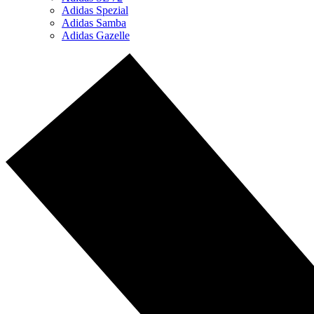
Adidas Spezial
Adidas Samba
Adidas Gazelle