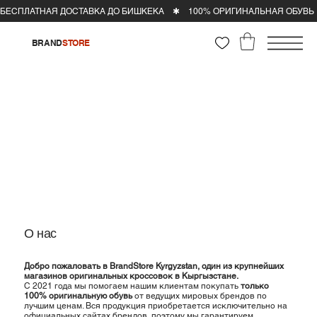
BRAND
STORE
О нас
Добро пожаловать в BrandStore Kyrgyzstan, один из крупнейших
магазинов оригинальных кроссовок в Кыргызстане.
С 2021 года мы помогаем нашим клиентам покупать
только
100% оригинальную обувь
от ведущих мировых брендов по
лучшим ценам. Вся продукция приобретается исключительно на
официальных сайтах брендов, поэтому мы гарантируем