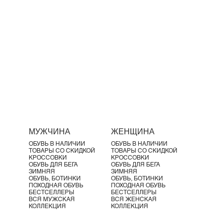
МУЖЧИНА
ЖЕНЩИНА
ОБУВЬ В НАЛИЧИИ
ОБУВЬ В НАЛИЧИИ
ТОВАРЫ СО СКИДКОЙ
ТОВАРЫ СО СКИДКОЙ
КРОССОВКИ
КРОССОВКИ
ОБУВЬ ДЛЯ БЕГА
ОБУВЬ ДЛЯ БЕГА
ЗИМНЯЯ
ЗИМНЯЯ
ОБУВЬ, БОТИНКИ
ОБУВЬ, БОТИНКИ
ПОХОДНАЯ ОБУВЬ
ПОХОДНАЯ ОБУВЬ
БЕСТСЕЛЛЕРЫ
БЕСТСЕЛЛЕРЫ
ВСЯ МУЖСКАЯ
ВСЯ ЖЕНСКАЯ
КОЛЛЕКЦИЯ
КОЛЛЕКЦИЯ