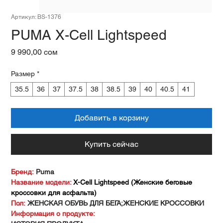
Артикул: BS-1376
PUMA X-Cell Lightspeed
Цена
9 990,00 сом
Размер
*
35.5
36
37
37.5
38
38.5
39
40
40.5
41
Добавить в корзину
Купить сейчас
Бренд:
Puma
Название модели:
X-Cell Lightspeed (Женские беговые
кроссовки для асфальта)
Пол:
ЖЕНСКАЯ ОБУВЬ ДЛЯ БЕГА;ЖЕНСКИЕ КРОССОВКИ
Информация о продукте: