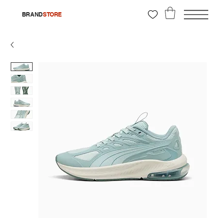
BRAND
STORE