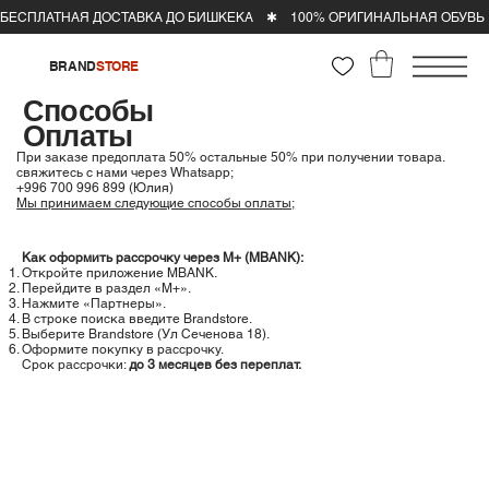
BRAND
STORE
Способы
Оплаты
При заказе предоплата 50% остальные 50% при получении товара. ​
свяжитесь с нами через Whatsapp;
+996 700 996 899 (Юлия)
Мы принимаем следующие способы оплаты;
Как оформить рассрочку через M+ (MBANK):
Откройте приложение MBANK.
Перейдите в раздел «М+».
Нажмите «Партнеры».
В строке поиска введите Brandstore.
Выберите Brandstore (Ул Сеченова 18).
Оформите покупку в рассрочку.
Срок рассрочки:
до 3 месяцев без переплат.