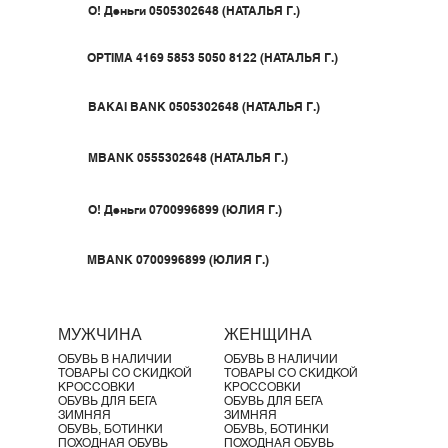
Γ
O! Деньги 0505302648 (НАТАЛЬЯ Г.)
OPTIMA 4169 5853 5050 8122
(НАТАЛЬЯ Г.)
BAKAI BANK 0505302648 (НАТАЛЬЯ Г.)
MBANK 0555302648 (НАТАЛЬЯ Г.)
O! Деньги 0700996899 (ЮЛИЯ Г.)
MBANK 0700996899 (ЮЛИЯ Г.)
МУЖЧИНА
ЖЕНЩИНА
ОБУВЬ В НАЛИЧИИ
ОБУВЬ В НАЛИЧИИ
ТОВАРЫ СО СКИДКОЙ
ТОВАРЫ СО СКИДКОЙ
КРОССОВКИ
КРОССОВКИ
ОБУВЬ ДЛЯ БЕГА
ОБУВЬ ДЛЯ БЕГА
ЗИМНЯЯ
ЗИМНЯЯ
ОБУВЬ, БОТИНКИ
ОБУВЬ, БОТИНКИ
ПОХОДНАЯ ОБУВЬ
ПОХОДНАЯ ОБУВЬ