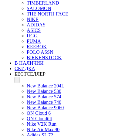
TIMBERLAND
SALOMON
THE NORTH FACE
NIKE
ADIDAS
ASICS
UGG
PUMA
REEBOK
POLO ASSN.
BIRKENSTOCK
В НАЛИЧИИ
СКИДКА
БЕСТСЕЛЛЕР
New Balance 204L
New Balance 530
New Balance 574
New Balance 740
New Balance 9060
ON Cloud 6
ON Cloudtilt
Nike V2K Run
Nike Air Max 90
Adidas SL 72