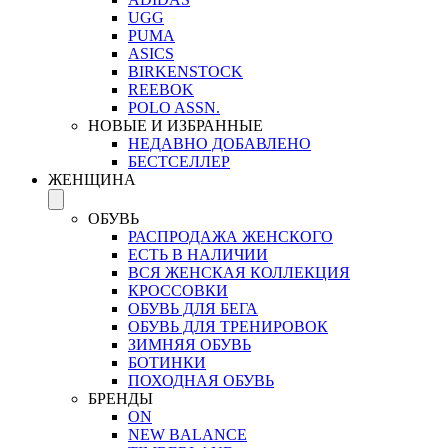
UGG
PUMA
ASICS
BIRKENSTOCK
REEBOK
POLO ASSN.
НОВЫЕ И ИЗБРАННЫЕ
НЕДАВНО ДОБАВЛЕНО
БЕСТСЕЛЛЕР
ЖЕНЩИНА
ОБУВЬ
РАСПРОДАЖА ЖЕНСКОГО
ЕСТЬ В НАЛИЧИИ
ВСЯ ЖЕНСКАЯ КОЛЛЕКЦИЯ
КРОССОВКИ
ОБУВЬ ДЛЯ БЕГА
ОБУВЬ ДЛЯ ТРЕНИРОВОК
ЗИМНЯЯ ОБУВЬ
БОТИНКИ
ПОХОДНАЯ ОБУВЬ
БРЕНДЫ
ON
NEW BALANCE