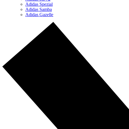
Adidas Spezial
Adidas Samba
Adidas Gazelle