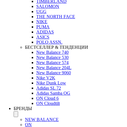
TIMBERLAND
SALOMON
UGG
THE NORTH FACE
NIKE
PUMA
ADIDAS
ASICS
POLO ASSN.
БЕСТСЕЛЛЕР & ТЕНДЕНЦИИ
New Balance 740
New Balance 530
New Balance 574
New Balance 204L
New Balance 9060
Nike V2K
Nike Dunk Low
Adidas SL 72
Adidas Samba OG
ON Cloud 6
ON Cloudtilt
БРЕНДЫ
NEW BALANCE
ON