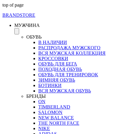
top of page
BRAND
STORE
МУЖЧИНА
ОБУВЬ
В НАЛИЧИИ
РАСПРОДАЖА МУЖСКОГО
ВСЯ МУЖСКАЯ КОЛЛЕКЦИЯ
КРОССОВКИ
ОБУВЬ ДЛЯ БЕГА
ПОХОДНАЯ ОБУВЬ
ОБУВЬ ДЛЯ ТРЕНИРОВОК
ЗИМНЯЯ ОБУВЬ
БОТИНКИ
ВСЯ МУЖСКАЯ ОБУВЬ
БРЕНДЫ
ON
TIMBERLAND
SALOMON
NEW BALANCE
THE NORTH FACE
NIKE
ADIDAS