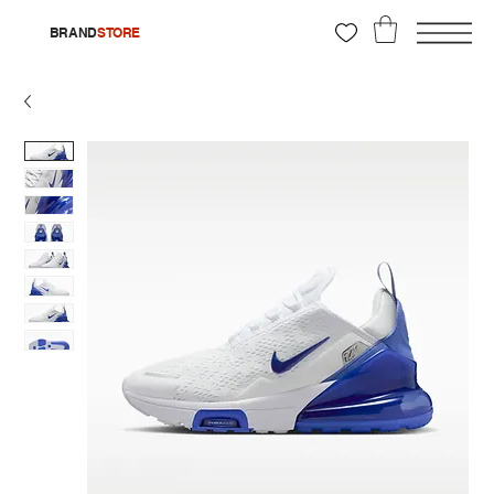
BRAND
STORE