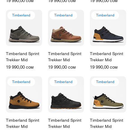
Цена
Цена
Цена
19 990,00 сом
19 990,00 сом
19 990,00 сом
Timberland
Timberland
Timberland
Timberland Sprint
Timberland Sprint
Timberland Sprint
Trekker Mid
Trekker Mid
Trekker Mid
Цена
Цена
Цена
19 990,00 сом
19 990,00 сом
19 990,00 сом
Timberland
Timberland
Timberland
Timberland Sprint
Timberland Sprint
Timberland Sprint
Trekker Mid
Trekker Mid
Trekker Mid