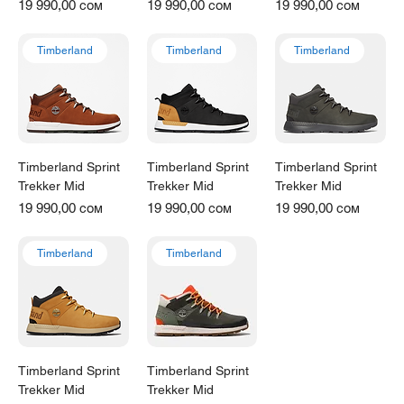
Γ
Цена
Цена
Цена
19 990,00 сом
19 990,00 сом
19 990,00 сом
Timberland
Timberland
Timberland
Timberland Sprint
Timberland Sprint
Timberland Sprint
Trekker Mid
Trekker Mid
Trekker Mid
Цена
Цена
Цена
19 990,00 сом
19 990,00 сом
19 990,00 сом
Timberland
Timberland
Timberland Sprint
Timberland Sprint
Trekker Mid
Trekker Mid