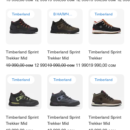
Timberland
В НАЛИЧИИ
Timberland
Timberland Sprint
Timberland Sprint
Timberland Sprint
Trekker Mid
Trekker Mid
Trekker
Обычная цена
Цена со скидкой
Обычная цена
Цена со скидкой
Цена
19 990,00 сом
12 990,00 сом
19 990,00 сом
11 990,00 сом
19 990,00 сом
Timberland
Timberland
Timberland
Timberland Sprint
Timberland Sprint
Timberland Sprint
Trekker Mid
Trekker Mid
Trekker Mid