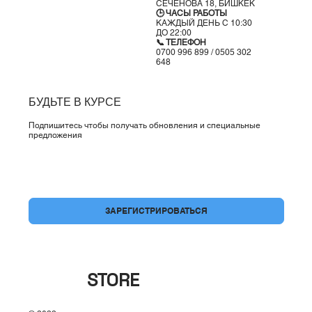
СЕЧЕНОВА 18, БИШКЕК
🕒 ЧАСЫ РАБОТЫ
КАЖДЫЙ ДЕНЬ С 10:30
ДО 22:00
📞 ТЕЛЕФОН
0700 996 899 / 0505 302
648
БУДЬТЕ В КУРСЕ
Подпишитесь чтобы получать обновления и специальные
предложения
Да, подпишите меня на вашу рассылку.
*
ЗАРЕГИСТРИРОВАТЬСЯ
BRAND
STORE