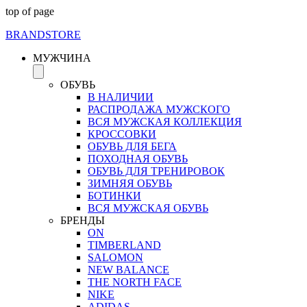
top of page
BRAND
STORE
МУЖЧИНА
ОБУВЬ
В НАЛИЧИИ
РАСПРОДАЖА МУЖСКОГО
ВСЯ МУЖСКАЯ КОЛЛЕКЦИЯ
КРОССОВКИ
ОБУВЬ ДЛЯ БЕГА
ПОХОДНАЯ ОБУВЬ
ОБУВЬ ДЛЯ ТРЕНИРОВОК
ЗИМНЯЯ ОБУВЬ
БОТИНКИ
ВСЯ МУЖСКАЯ ОБУВЬ
БРЕНДЫ
ON
TIMBERLAND
SALOMON
NEW BALANCE
THE NORTH FACE
NIKE
ADIDAS