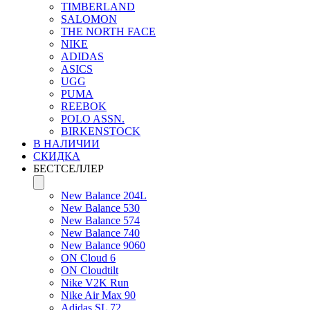
TIMBERLAND
SALOMON
THE NORTH FACE
NIKE
ADIDAS
ASICS
UGG
PUMA
REEBOK
POLO ASSN.
BIRKENSTOCK
В НАЛИЧИИ
СКИДКА
БЕСТСЕЛЛЕР
New Balance 204L
New Balance 530
New Balance 574
New Balance 740
New Balance 9060
ON Cloud 6
ON Cloudtilt
Nike V2K Run
Nike Air Max 90
Adidas SL 72