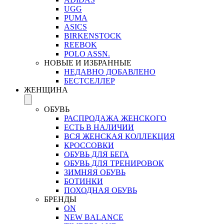
UGG
PUMA
ASICS
BIRKENSTOCK
REEBOK
POLO ASSN.
НОВЫЕ И ИЗБРАННЫЕ
НЕДАВНО ДОБАВЛЕНО
БЕСТСЕЛЛЕР
ЖЕНЩИНА
ОБУВЬ
РАСПРОДАЖА ЖЕНСКОГО
ЕСТЬ В НАЛИЧИИ
ВСЯ ЖЕНСКАЯ КОЛЛЕКЦИЯ
КРОССОВКИ
ОБУВЬ ДЛЯ БЕГА
ОБУВЬ ДЛЯ ТРЕНИРОВОК
ЗИМНЯЯ ОБУВЬ
БОТИНКИ
ПОХОДНАЯ ОБУВЬ
БРЕНДЫ
ON
NEW BALANCE