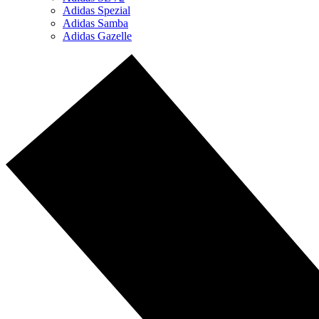
Adidas Spezial
Adidas Samba
Adidas Gazelle