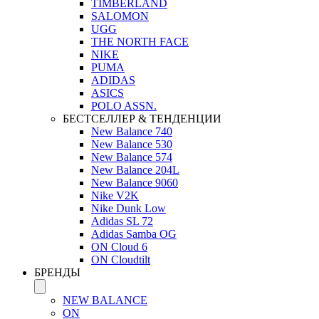
TIMBERLAND
SALOMON
UGG
THE NORTH FACE
NIKE
PUMA
ADIDAS
ASICS
POLO ASSN.
БЕСТСЕЛЛЕР & ТЕНДЕНЦИИ
New Balance 740
New Balance 530
New Balance 574
New Balance 204L
New Balance 9060
Nike V2K
Nike Dunk Low
Adidas SL 72
Adidas Samba OG
ON Cloud 6
ON Cloudtilt
БРЕНДЫ
NEW BALANCE
ON