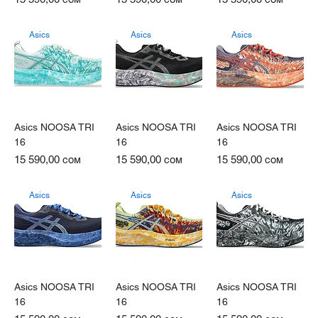
Asics
Asics
Asics
Asics NOOSA TRI
Asics NOOSA TRI
Asics NOOSA TRI
16
16
16
Цена
Цена
Цена
15 590,00 сом
15 590,00 сом
15 590,00 сом
Asics
Asics
Asics
Asics NOOSA TRI
Asics NOOSA TRI
Asics NOOSA TRI
16
16
16