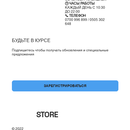
🕒 ЧАСЫ РАБОТЫ
КАЖДЫЙ ДЕНЬ С 10:30
ДО 22:00
📞 ТЕЛЕФОН
0700 996 899 / 0505 302
648
БУДЬТЕ В КУРСЕ
Подпишитесь чтобы получать обновления и специальные
предложения
Да, подпишите меня на вашу рассылку.
*
ЗАРЕГИСТРИРОВАТЬСЯ
BRAND
STORE
© 2022