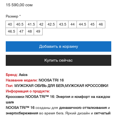
Цена
15 590,00 сом
Размер
*
40
40.5
41.5
42
42.5
43.5
44
44.5
45
46
46.5
47
48
49
Добавить в корзину
Купить сейчас
Бренд:
Asics
Название модели:
NOOSA TRI 16
Пол:
МУЖСКАЯ ОБУВЬ ДЛЯ БЕГА;МУЖСКАЯ КРОССОВКИ
Информация о продукте:
Кроссовки NOOSA TRI™ 16: Энергия и комфорт на каждом
шаге
NOOSA TRI™ 16
созданы для
динамичного отталкивания
и
энергосбережения
во время бега. Яркий дизайн и
сетчатый