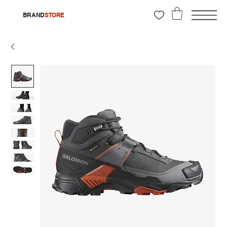
BRAND
STORE