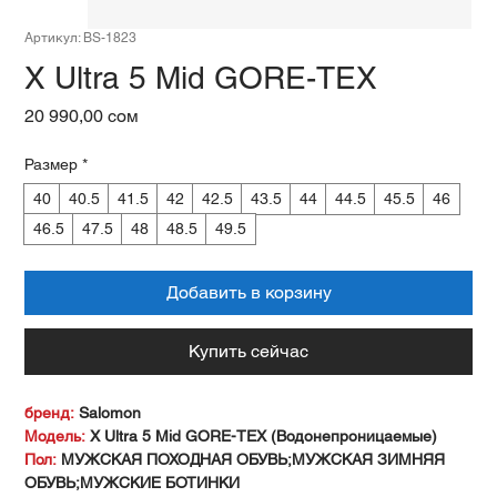
Артикул: BS-1823
X Ultra 5 Mid GORE-TEX
Цена
20 990,00 сом
Размер
*
40
40.5
41.5
42
42.5
43.5
44
44.5
45.5
46
46.5
47.5
48
48.5
49.5
Добавить в корзину
Купить сейчас
бренд:
Salomon
Модель:
X Ultra 5 Mid GORE-TEX (Водонепроницаемые)
Пол:
МУЖСКАЯ ПОХОДНАЯ ОБУВЬ;МУЖСКАЯ ЗИМНЯЯ
ОБУВЬ;МУЖСКИЕ БОТИНКИ