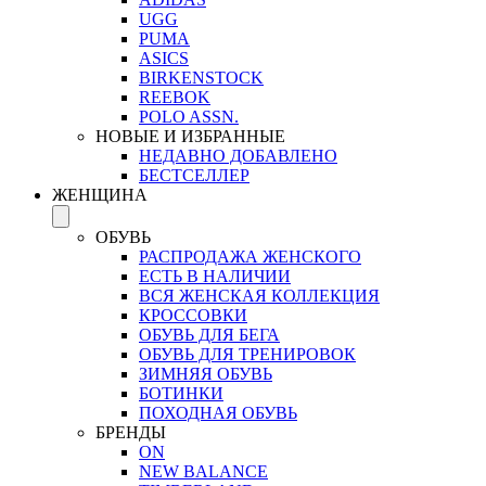
UGG
PUMA
ASICS
BIRKENSTOCK
REEBOK
POLO ASSN.
НОВЫЕ И ИЗБРАННЫЕ
НЕДАВНО ДОБАВЛЕНО
БЕСТСЕЛЛЕР
ЖЕНЩИНА
ОБУВЬ
РАСПРОДАЖА ЖЕНСКОГО
ЕСТЬ В НАЛИЧИИ
ВСЯ ЖЕНСКАЯ КОЛЛЕКЦИЯ
КРОССОВКИ
ОБУВЬ ДЛЯ БЕГА
ОБУВЬ ДЛЯ ТРЕНИРОВОК
ЗИМНЯЯ ОБУВЬ
БОТИНКИ
ПОХОДНАЯ ОБУВЬ
БРЕНДЫ
ON
NEW BALANCE