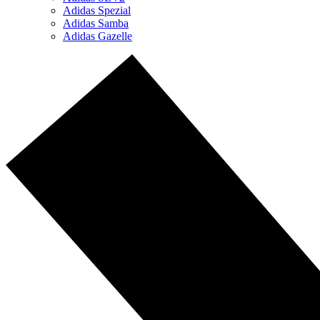
Adidas Spezial
Adidas Samba
Adidas Gazelle