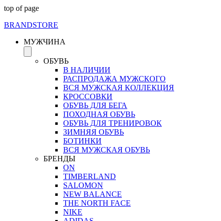
top of page
BRAND
STORE
МУЖЧИНА
ОБУВЬ
В НАЛИЧИИ
РАСПРОДАЖА МУЖСКОГО
ВСЯ МУЖСКАЯ КОЛЛЕКЦИЯ
КРОССОВКИ
ОБУВЬ ДЛЯ БЕГА
ПОХОДНАЯ ОБУВЬ
ОБУВЬ ДЛЯ ТРЕНИРОВОК
ЗИМНЯЯ ОБУВЬ
БОТИНКИ
ВСЯ МУЖСКАЯ ОБУВЬ
БРЕНДЫ
ON
TIMBERLAND
SALOMON
NEW BALANCE
THE NORTH FACE
NIKE
ADIDAS