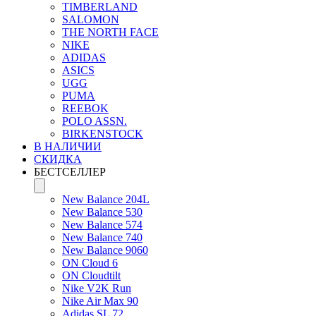
TIMBERLAND
SALOMON
THE NORTH FACE
NIKE
ADIDAS
ASICS
UGG
PUMA
REEBOK
POLO ASSN.
BIRKENSTOCK
В НАЛИЧИИ
СКИДКА
БЕСТСЕЛЛЕР
New Balance 204L
New Balance 530
New Balance 574
New Balance 740
New Balance 9060
ON Cloud 6
ON Cloudtilt
Nike V2K Run
Nike Air Max 90
Adidas SL 72