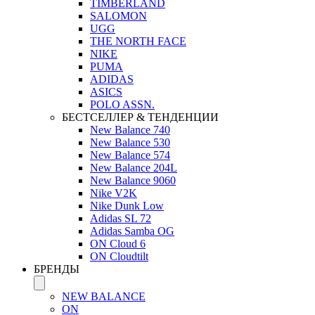
TIMBERLAND
SALOMON
UGG
THE NORTH FACE
NIKE
PUMA
ADIDAS
ASICS
POLO ASSN.
БЕСТСЕЛЛЕР & ТЕНДЕНЦИИ
New Balance 740
New Balance 530
New Balance 574
New Balance 204L
New Balance 9060
Nike V2K
Nike Dunk Low
Adidas SL 72
Adidas Samba OG
ON Cloud 6
ON Cloudtilt
БРЕНДЫ
NEW BALANCE
ON