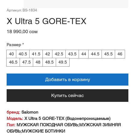
Артикул: BS-1834
X Ultra 5 GORE-TEX
Цена
18 990,00 сом
Размер
*
40
40.5
41.5
42
42.5
43.5
44
44.5
45.5
46
46.5
47.5
48
48.5
49.5
Добавить в корзину
Купить сейчас
бренд:
Salomon
Модель:
X Ultra 5 GORE-TEX (Водонепроницаемые)
Пол:
МУЖСКАЯ ПОХОДНАЯ ОБУВЬ;МУЖСКАЯ ЗИМНЯЯ
ОБУВЬ;МУЖСКИЕ БОТИНКИ