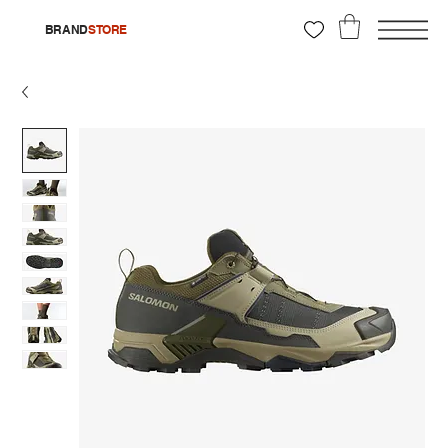
BRAND
STORE