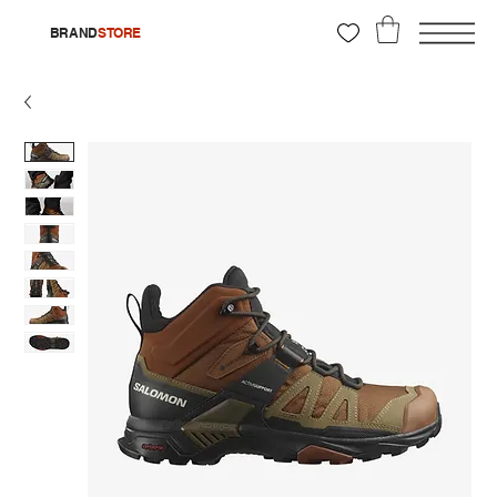
BRAND
STORE