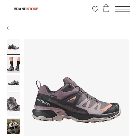
BRAND
STORE