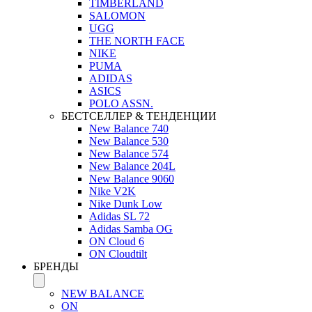
TIMBERLAND
SALOMON
UGG
THE NORTH FACE
NIKE
PUMA
ADIDAS
ASICS
POLO ASSN.
БЕСТСЕЛЛЕР & ТЕНДЕНЦИИ
New Balance 740
New Balance 530
New Balance 574
New Balance 204L
New Balance 9060
Nike V2K
Nike Dunk Low
Adidas SL 72
Adidas Samba OG
ON Cloud 6
ON Cloudtilt
БРЕНДЫ
NEW BALANCE
ON