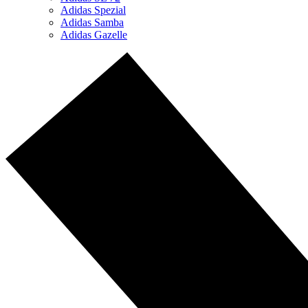
Adidas Spezial
Adidas Samba
Adidas Gazelle