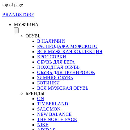
top of page
BRAND
STORE
МУЖЧИНА
ОБУВЬ
В НАЛИЧИИ
РАСПРОДАЖА МУЖСКОГО
ВСЯ МУЖСКАЯ КОЛЛЕКЦИЯ
КРОССОВКИ
ОБУВЬ ДЛЯ БЕГА
ПОХОДНАЯ ОБУВЬ
ОБУВЬ ДЛЯ ТРЕНИРОВОК
ЗИМНЯЯ ОБУВЬ
БОТИНКИ
ВСЯ МУЖСКАЯ ОБУВЬ
БРЕНДЫ
ON
TIMBERLAND
SALOMON
NEW BALANCE
THE NORTH FACE
NIKE
ADIDAS