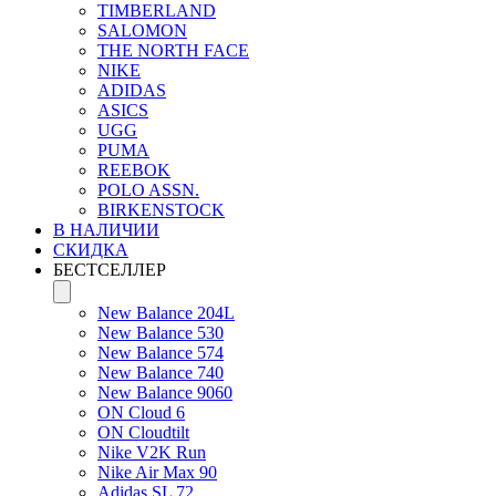
TIMBERLAND
SALOMON
THE NORTH FACE
NIKE
ADIDAS
ASICS
UGG
PUMA
REEBOK
POLO ASSN.
BIRKENSTOCK
В НАЛИЧИИ
СКИДКА
БЕСТСЕЛЛЕР
New Balance 204L
New Balance 530
New Balance 574
New Balance 740
New Balance 9060
ON Cloud 6
ON Cloudtilt
Nike V2K Run
Nike Air Max 90
Adidas SL 72