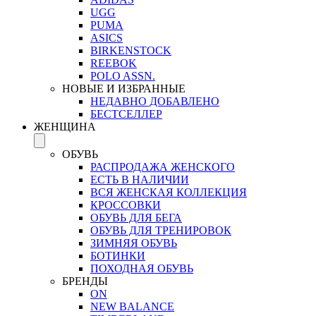
UGG
PUMA
ASICS
BIRKENSTOCK
REEBOK
POLO ASSN.
НОВЫЕ И ИЗБРАННЫЕ
НЕДАВНО ДОБАВЛЕНО
БЕСТСЕЛЛЕР
ЖЕНЩИНА
ОБУВЬ
РАСПРОДАЖА ЖЕНСКОГО
ЕСТЬ В НАЛИЧИИ
ВСЯ ЖЕНСКАЯ КОЛЛЕКЦИЯ
КРОССОВКИ
ОБУВЬ ДЛЯ БЕГА
ОБУВЬ ДЛЯ ТРЕНИРОВОК
ЗИМНЯЯ ОБУВЬ
БОТИНКИ
ПОХОДНАЯ ОБУВЬ
БРЕНДЫ
ON
NEW BALANCE