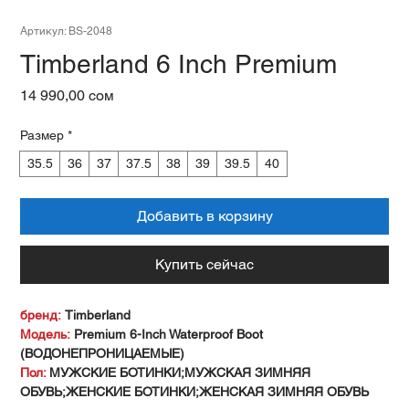
Артикул: BS-2048
Timberland 6 Inch Premium
Цена
14 990,00 сом
Размер
*
35.5
36
37
37.5
38
39
39.5
40
Добавить в корзину
Купить сейчас
бренд:
Timberland
Модель:
Premium 6-Inch Waterproof Boot
(ВОДОНЕПРОНИЦАЕМЫЕ)
Пол:
МУЖСКИЕ БОТИНКИ;МУЖСКАЯ ЗИМНЯЯ
ОБУВЬ;ЖЕНСКИЕ БОТИНКИ;ЖЕНСКАЯ ЗИМНЯЯ ОБУВЬ