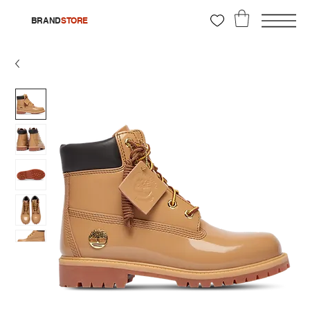
BRAND
STORE