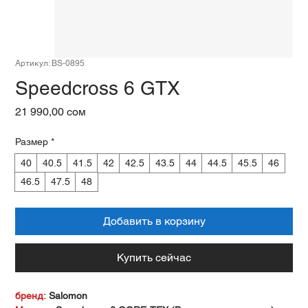
Артикул: BS-0895
Speedcross 6 GTX
Цена
21 990,00 сом
Размер
*
40
40.5
41.5
42
42.5
43.5
44
44.5
45.5
46
46.5
47.5
48
Добавить в корзину
Купить сейчас
бренд:
Salomon