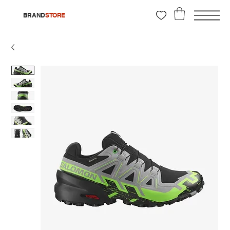
BRAND
STORE