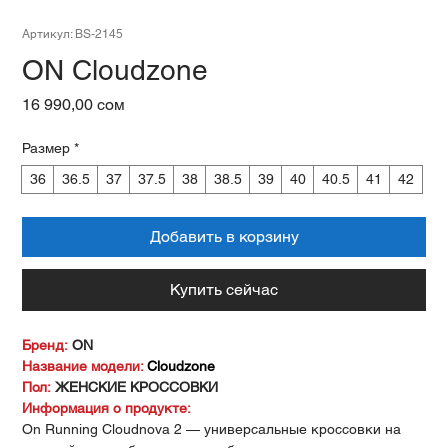
Артикул: BS-2145
ON Cloudzone
Цена
16 990,00 сом
Размер
*
36
36.5
37
37.5
38
38.5
39
40
40.5
41
42
Добавить в корзину
Купить сейчас
Бренд:
ON
Название модели:
Cloudzone
Пол:
ЖЕНСКИЕ КРОССОВКИ
Информация о продукте:
On Running Cloudnova 2 — универсальные кроссовки на