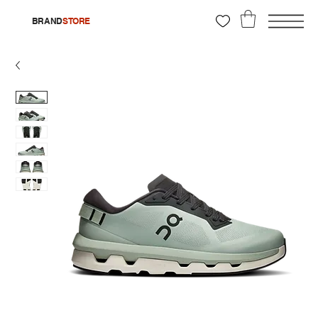
BRAND
STORE