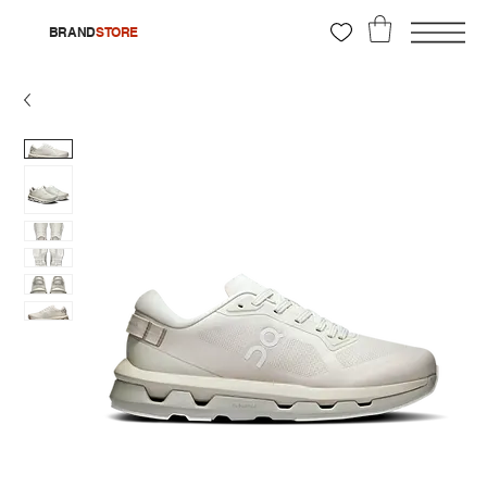
BRAND
STORE