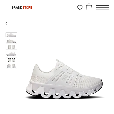
BRAND
STORE