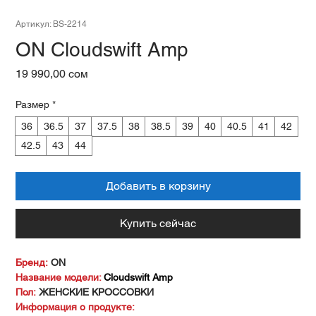
Артикул: BS-2214
ON Cloudswift Amp
Цена
19 990,00 сом
Размер
*
36
36.5
37
37.5
38
38.5
39
40
40.5
41
42
42.5
43
44
Добавить в корзину
Купить сейчас
Бренд:
ON
Название модели:
Cloudswift Amp
Пол:
ЖЕНСКИЕ КРОССОВКИ
Информация о продукте: