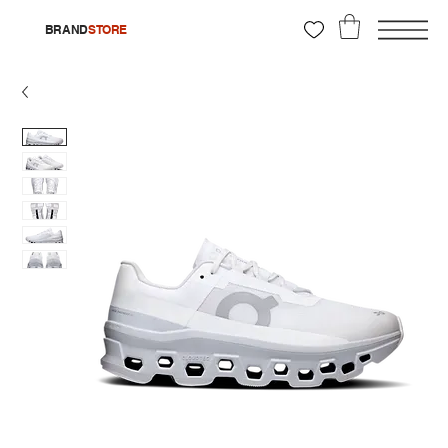
BRAND
STORE