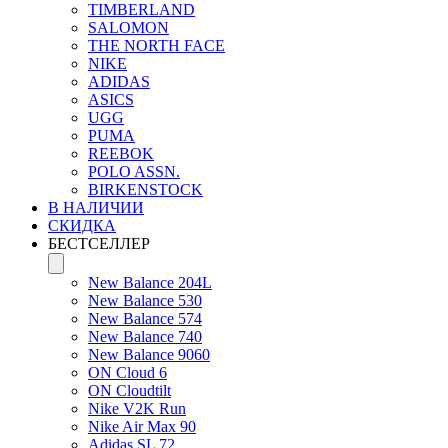
TIMBERLAND
SALOMON
THE NORTH FACE
NIKE
ADIDAS
ASICS
UGG
PUMA
REEBOK
POLO ASSN.
BIRKENSTOCK
В НАЛИЧИИ
СКИДКА
БЕСТСЕЛЛЕР
New Balance 204L
New Balance 530
New Balance 574
New Balance 740
New Balance 9060
ON Cloud 6
ON Cloudtilt
Nike V2K Run
Nike Air Max 90
Adidas SL 72