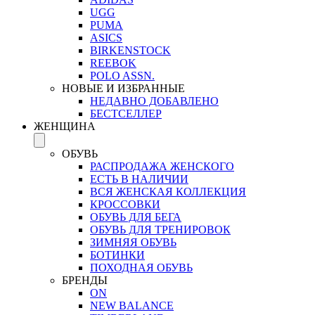
UGG
PUMA
ASICS
BIRKENSTOCK
REEBOK
POLO ASSN.
НОВЫЕ И ИЗБРАННЫЕ
НЕДАВНО ДОБАВЛЕНО
БЕСТСЕЛЛЕР
ЖЕНЩИНА
ОБУВЬ
РАСПРОДАЖА ЖЕНСКОГО
ЕСТЬ В НАЛИЧИИ
ВСЯ ЖЕНСКАЯ КОЛЛЕКЦИЯ
КРОССОВКИ
ОБУВЬ ДЛЯ БЕГА
ОБУВЬ ДЛЯ ТРЕНИРОВОК
ЗИМНЯЯ ОБУВЬ
БОТИНКИ
ПОХОДНАЯ ОБУВЬ
БРЕНДЫ
ON
NEW BALANCE