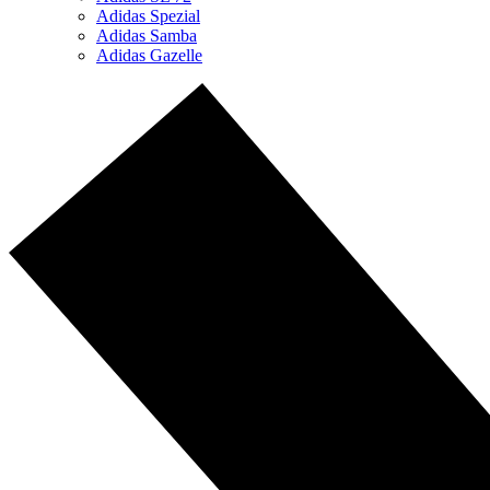
Adidas Spezial
Adidas Samba
Adidas Gazelle