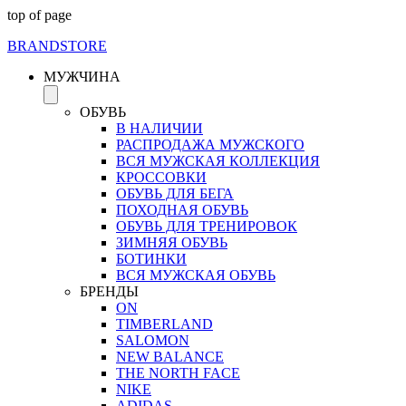
top of page
BRAND
STORE
МУЖЧИНА
ОБУВЬ
В НАЛИЧИИ
РАСПРОДАЖА МУЖСКОГО
ВСЯ МУЖСКАЯ КОЛЛЕКЦИЯ
КРОССОВКИ
ОБУВЬ ДЛЯ БЕГА
ПОХОДНАЯ ОБУВЬ
ОБУВЬ ДЛЯ ТРЕНИРОВОК
ЗИМНЯЯ ОБУВЬ
БОТИНКИ
ВСЯ МУЖСКАЯ ОБУВЬ
БРЕНДЫ
ON
TIMBERLAND
SALOMON
NEW BALANCE
THE NORTH FACE
NIKE
ADIDAS