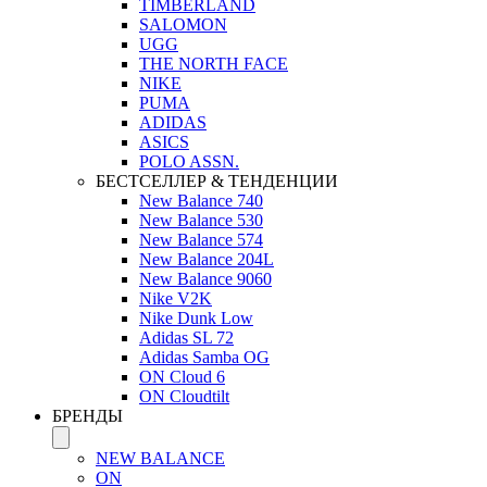
TIMBERLAND
SALOMON
UGG
THE NORTH FACE
NIKE
PUMA
ADIDAS
ASICS
POLO ASSN.
БЕСТСЕЛЛЕР & ТЕНДЕНЦИИ
New Balance 740
New Balance 530
New Balance 574
New Balance 204L
New Balance 9060
Nike V2K
Nike Dunk Low
Adidas SL 72
Adidas Samba OG
ON Cloud 6
ON Cloudtilt
БРЕНДЫ
NEW BALANCE
ON