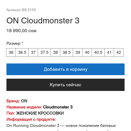
Артикул: BS-2155
ON Cloudmonster 3
Цена
18 990,00 сом
Размер
*
36
36.5
37
37.5
38
38.5
39
40
40.5
41
42
Добавить в корзину
Купить сейчас
Бренд:
ON
Название модели:
Cloudmonster 3
Пол:
ЖЕНСКИЕ КРОССОВКИ
Информация о продукте:
On Running Cloudmonster 3 — новое поколение беговых