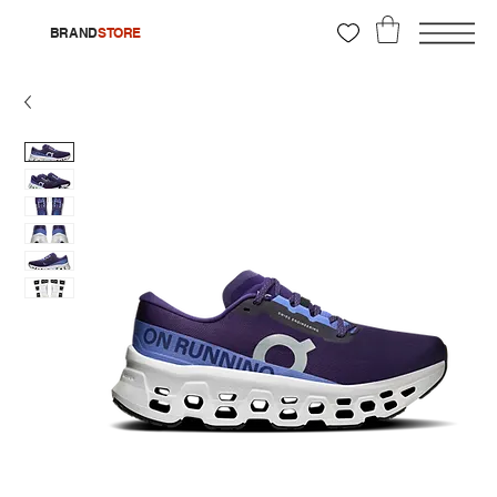
BRAND
STORE