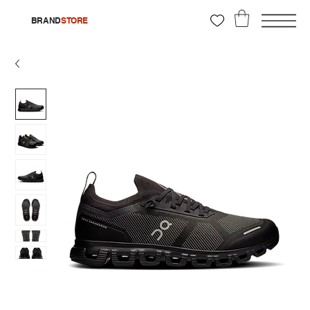
BRAND
STORE