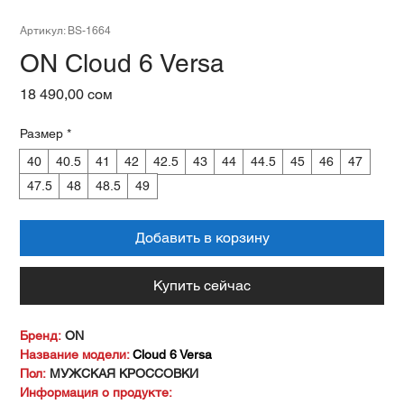
Артикул: BS-1664
ON Cloud 6 Versa
Цена
18 490,00 сом
Размер
*
40
40.5
41
42
42.5
43
44
44.5
45
46
47
47.5
48
48.5
49
Добавить в корзину
Купить сейчас
Бренд:
ON
Название модели:
Cloud 6 Versa
Пол:
МУЖСКАЯ КРОССОВКИ
Информация о продукте: