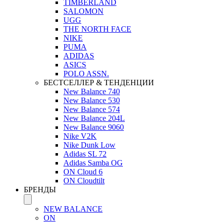
TIMBERLAND
SALOMON
UGG
THE NORTH FACE
NIKE
PUMA
ADIDAS
ASICS
POLO ASSN.
БЕСТСЕЛЛЕР & ТЕНДЕНЦИИ
New Balance 740
New Balance 530
New Balance 574
New Balance 204L
New Balance 9060
Nike V2K
Nike Dunk Low
Adidas SL 72
Adidas Samba OG
ON Cloud 6
ON Cloudtilt
БРЕНДЫ
NEW BALANCE
ON