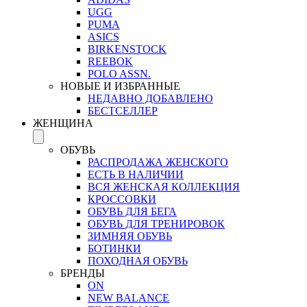
UGG
PUMA
ASICS
BIRKENSTOCK
REEBOK
POLO ASSN.
НОВЫЕ И ИЗБРАННЫЕ
НЕДАВНО ДОБАВЛЕНО
БЕСТСЕЛЛЕР
ЖЕНЩИНА
ОБУВЬ
РАСПРОДАЖА ЖЕНСКОГО
ЕСТЬ В НАЛИЧИИ
ВСЯ ЖЕНСКАЯ КОЛЛЕКЦИЯ
КРОССОВКИ
ОБУВЬ ДЛЯ БЕГА
ОБУВЬ ДЛЯ ТРЕНИРОВОК
ЗИМНЯЯ ОБУВЬ
БОТИНКИ
ПОХОДНАЯ ОБУВЬ
БРЕНДЫ
ON
NEW BALANCE