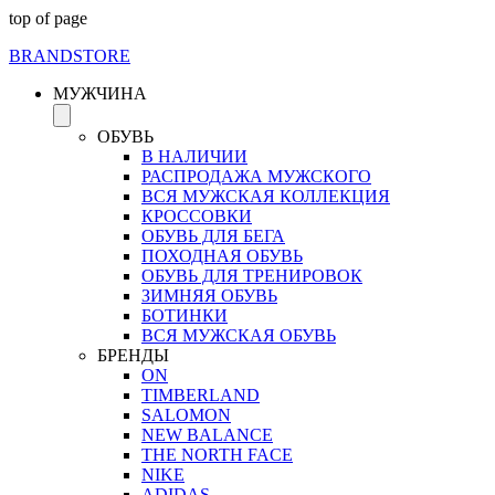
top of page
BRAND
STORE
МУЖЧИНА
ОБУВЬ
В НАЛИЧИИ
РАСПРОДАЖА МУЖСКОГО
ВСЯ МУЖСКАЯ КОЛЛЕКЦИЯ
КРОССОВКИ
ОБУВЬ ДЛЯ БЕГА
ПОХОДНАЯ ОБУВЬ
ОБУВЬ ДЛЯ ТРЕНИРОВОК
ЗИМНЯЯ ОБУВЬ
БОТИНКИ
ВСЯ МУЖСКАЯ ОБУВЬ
БРЕНДЫ
ON
TIMBERLAND
SALOMON
NEW BALANCE
THE NORTH FACE
NIKE
ADIDAS