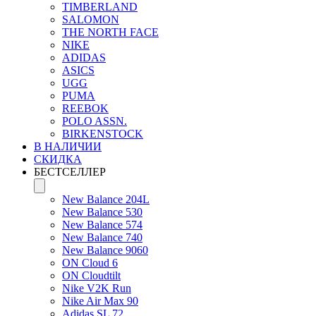
TIMBERLAND
SALOMON
THE NORTH FACE
NIKE
ADIDAS
ASICS
UGG
PUMA
REEBOK
POLO ASSN.
BIRKENSTOCK
В НАЛИЧИИ
СКИДКА
БЕСТСЕЛЛЕР
New Balance 204L
New Balance 530
New Balance 574
New Balance 740
New Balance 9060
ON Cloud 6
ON Cloudtilt
Nike V2K Run
Nike Air Max 90
Adidas SL 72