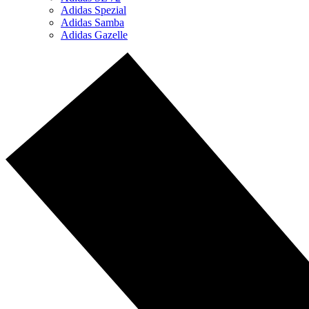
Adidas Spezial
Adidas Samba
Adidas Gazelle