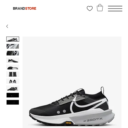
BRAND
STORE