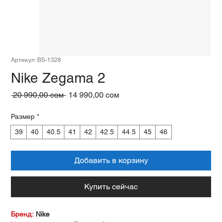
Артикул: BS-1328
Nike Zegama 2
Обычная
Спеццена
 20 990,00 сом 
14 990,00 сом
цена
Размер
*
39
40
40.5
41
42
42.5
44.5
45
46
Добавить в корзину
Купить сейчас
Бренд:
Nike