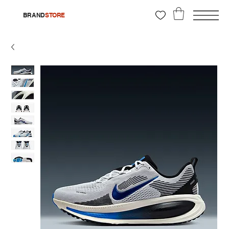
BRAND
STORE