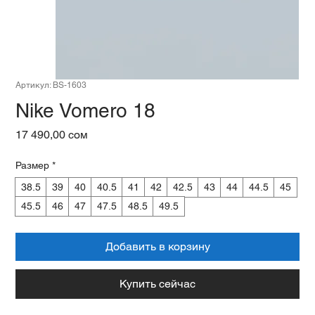
Артикул: BS-1603
Nike Vomero 18
Цена
17 490,00 сом
Размер
*
38.5
39
40
40.5
41
42
42.5
43
44
44.5
45
45.5
46
47
47.5
48.5
49.5
Добавить в корзину
Купить сейчас