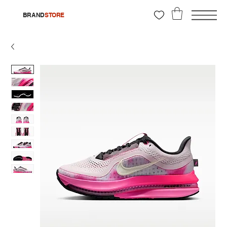
BRAND
STORE