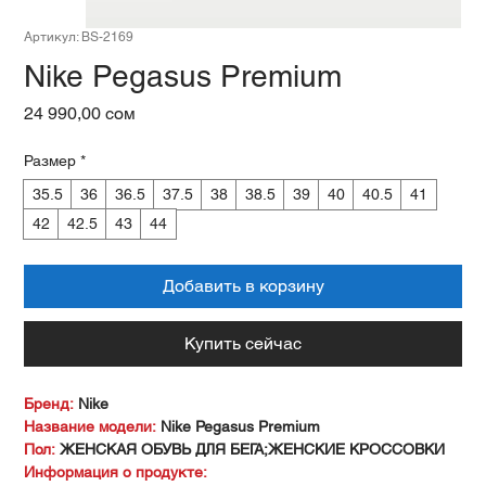
Артикул: BS-2169
Nike Pegasus Premium
Цена
24 990,00 сом
Размер
*
35.5
36
36.5
37.5
38
38.5
39
40
40.5
41
42
42.5
43
44
Добавить в корзину
Купить сейчас
Бренд:
Nike
Название модели:
Nike Pegasus Premium
Пол:
ЖЕНСКАЯ ОБУВЬ ДЛЯ БЕГА;ЖЕНСКИЕ КРОССОВКИ
Информация о продукте: