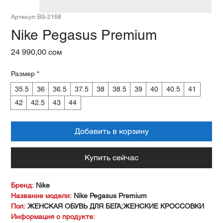
Артикул: BS-2168
Nike Pegasus Premium
Цена
24 990,00 сом
Размер
*
35.5
36
36.5
37.5
38
38.5
39
40
40.5
41
42
42.5
43
44
Добавить в корзину
Купить сейчас
Бренд:
Nike
Название модели:
Nike Pegasus Premium
Пол:
ЖЕНСКАЯ ОБУВЬ ДЛЯ БЕГА;ЖЕНСКИЕ КРОССОВКИ
Информация о продукте: