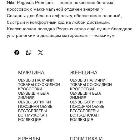
Γ
Nike Pegasus Premium — новое поколение беговых
кроссовок с максимальной отдачей энергии ⚡
Созданы для бега по асфальту, обеспечивая плавный,
быстрый и комфортный ход на любой дистанции.
Классическая посадка Pegasus стала ещё лучше благодаря
ультралёгким и дышащим материалам — максимум
комфорта и производительности каждый день.
Ключевые характеристики:
✔️ Тройная система амортизации: ZoomX + Air Zoom +
ReactX
✔️ Максимальная отзывчивость и возврат энергии
МУЖЧИНА
ЖЕНЩИНА
✔️ Плавный и динамичный перекат
ОБУВЬ В НАЛИЧИИ
ОБУВЬ В НАЛИЧИИ
✔️ Комфорт на длинных дистанциях
ТОВАРЫ СО СКИДКОЙ
ТОВАРЫ СО СКИДКОЙ
Технологии:
КРОССОВКИ
КРОССОВКИ
ОБУВЬ ДЛЯ БЕГА
ОБУВЬ ДЛЯ БЕГА
🚀 ZoomX — лёгкость и мощный возврат энергии
ЗИМНЯЯ
ЗИМНЯЯ
⚡ Air Zoom — упругость и динамика при каждом шаге
ОБУВЬ, БОТИНКИ
ОБУВЬ, БОТИНКИ
ПОХОДНАЯ ОБУВЬ
ПОХОДНАЯ ОБУВЬ
🛡 ReactX — стабильность и долговечность
БЕСТСЕЛЛЕРЫ
БЕСТСЕЛЛЕРЫ
Комфорт и посадка:
ВСЯ МУЖСКАЯ
ВСЯ ЖЕНСКАЯ
КОЛЛЕКЦИЯ
КОЛЛЕКЦИЯ
✔️ Дышащий трикотажный верх — отличная вентиляция
✔️ Лёгкая конструкция для максимального удобства
✔️ Надёжная фиксация стопы
БРЕНДЫ
ПОЛИТИКА И