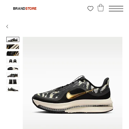
BRAND
STORE