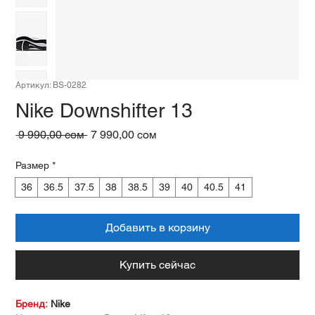
Артикул: BS-0282
Nike Downshifter 13
Обычная
Спеццена
 9 990,00 сом 
7 990,00 сом
цена
Размер
*
36
36.5
37.5
38
38.5
39
40
40.5
41
Добавить в корзину
Купить сейчас
Бренд:
Nike