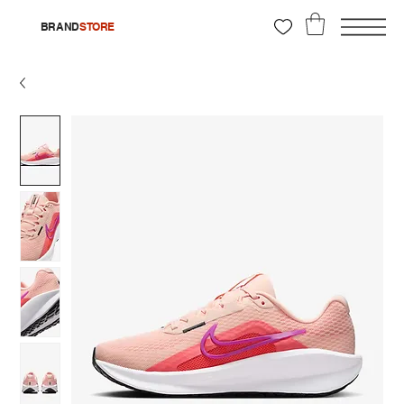
BRAND
STORE