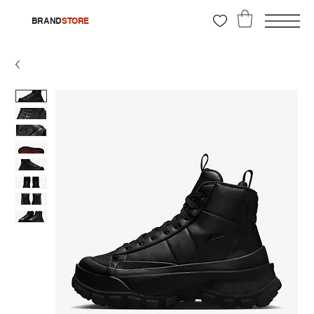
BRAND
STORE