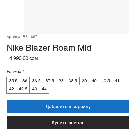
Артикул: BS-1867
Nike Blazer Roam Mid
Цена
14 990,00 сом
Размер
*
35.5
36
36.5
37.5
38
38.5
39
40
40.5
41
42
42.5
43
44
Добавить в корзину
Купить сейчас