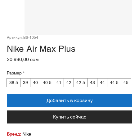
Артикул: BS-1054
Nike Air Max Plus
Цена
20 990,00 сом
Размер
*
38.5
39
40
40.5
41
42
42.5
43
44
44.5
45
Добавить в корзину
Купить сейчас
Бренд:
Nike