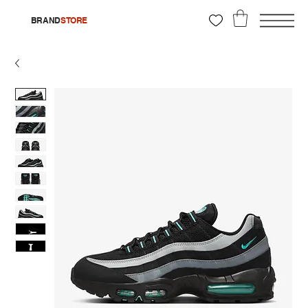
BRAND
STORE