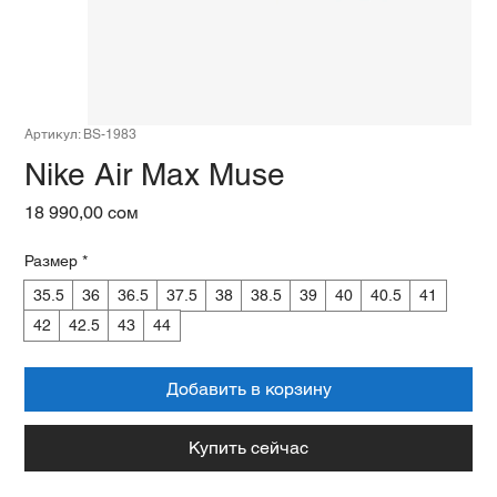
Артикул: BS-1983
Nike Air Max Muse
Цена
18 990,00 сом
Размер
*
35.5
36
36.5
37.5
38
38.5
39
40
40.5
41
42
42.5
43
44
Добавить в корзину
Купить сейчас