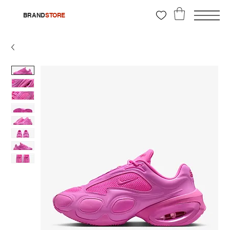
BRAND
STORE