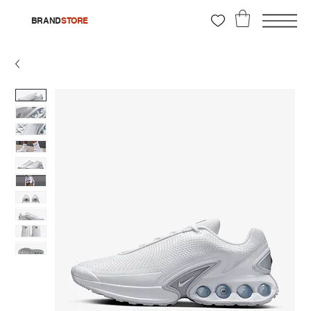
BRAND
STORE