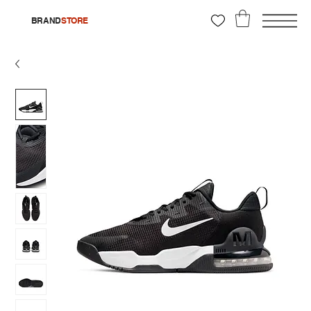
BRAND
STORE