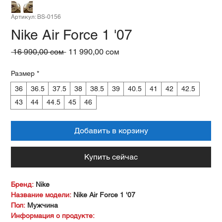
Артикул: BS-0156
Nike Air Force 1 '07
Обычная
Спеццена
 16 990,00 сом 
11 990,00 сом
цена
Размер
*
36
36.5
37.5
38
38.5
39
40.5
41
42
42.5
43
44
44.5
45
46
Добавить в корзину
Купить сейчас
Бренд:
Nike
Название модели:
Nike Air Force 1 '07
Пол:
Мужчина
Информация о продукте: