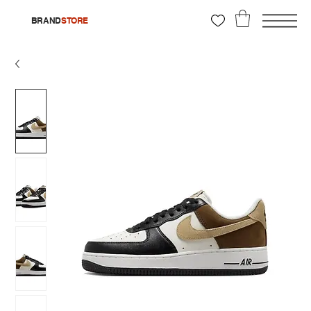
BRAND
STORE