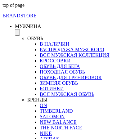
top of page
BRAND
STORE
МУЖЧИНА
ОБУВЬ
В НАЛИЧИИ
РАСПРОДАЖА МУЖСКОГО
ВСЯ МУЖСКАЯ КОЛЛЕКЦИЯ
КРОССОВКИ
ОБУВЬ ДЛЯ БЕГА
ПОХОДНАЯ ОБУВЬ
ОБУВЬ ДЛЯ ТРЕНИРОВОК
ЗИМНЯЯ ОБУВЬ
БОТИНКИ
ВСЯ МУЖСКАЯ ОБУВЬ
БРЕНДЫ
ON
TIMBERLAND
SALOMON
NEW BALANCE
THE NORTH FACE
NIKE
ADIDAS