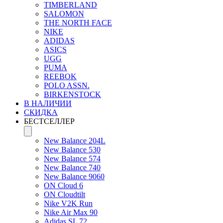
TIMBERLAND
SALOMON
THE NORTH FACE
NIKE
ADIDAS
ASICS
UGG
PUMA
REEBOK
POLO ASSN.
BIRKENSTOCK
В НАЛИЧИИ
СКИДКА
БЕСТСЕЛЛЕР
New Balance 204L
New Balance 530
New Balance 574
New Balance 740
New Balance 9060
ON Cloud 6
ON Cloudtilt
Nike V2K Run
Nike Air Max 90
Adidas SL 72