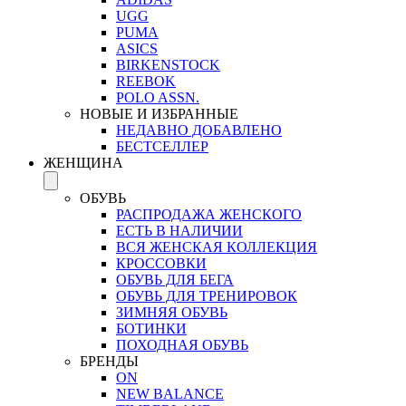
UGG
PUMA
ASICS
BIRKENSTOCK
REEBOK
POLO ASSN.
НОВЫЕ И ИЗБРАННЫЕ
НЕДАВНО ДОБАВЛЕНО
БЕСТСЕЛЛЕР
ЖЕНЩИНА
ОБУВЬ
РАСПРОДАЖА ЖЕНСКОГО
ЕСТЬ В НАЛИЧИИ
ВСЯ ЖЕНСКАЯ КОЛЛЕКЦИЯ
КРОССОВКИ
ОБУВЬ ДЛЯ БЕГА
ОБУВЬ ДЛЯ ТРЕНИРОВОК
ЗИМНЯЯ ОБУВЬ
БОТИНКИ
ПОХОДНАЯ ОБУВЬ
БРЕНДЫ
ON
NEW BALANCE