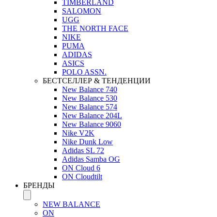
TIMBERLAND
SALOMON
UGG
THE NORTH FACE
NIKE
PUMA
ADIDAS
ASICS
POLO ASSN.
БЕСТСЕЛЛЕР & ТЕНДЕНЦИИ
New Balance 740
New Balance 530
New Balance 574
New Balance 204L
New Balance 9060
Nike V2K
Nike Dunk Low
Adidas SL 72
Adidas Samba OG
ON Cloud 6
ON Cloudtilt
БРЕНДЫ
NEW BALANCE
ON