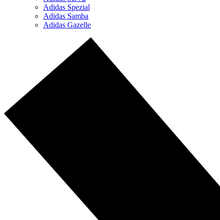
Adidas Spezial
Adidas Samba
Adidas Gazelle