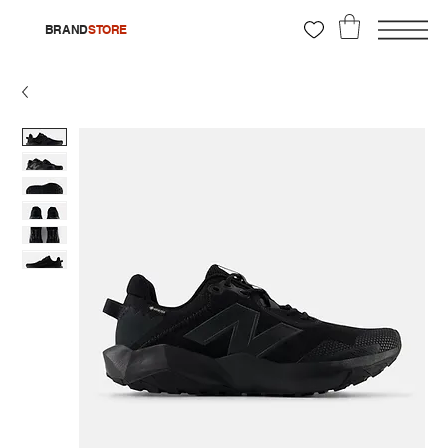
BRAND
STORE