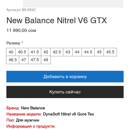
Артикул: BS-0942
New Balance Nitrel V6 GTX
Цена
11 990,00 сом
Размер
*
40
40.5
41.5
42
42.5
43
44
44.5
45
45.5
46.5
47
47.5
49
Добавить в корзину
Купить сейчас
Бренд:
New Balance
Название модели:
DynaSoft Nitrel v6 Gore Tex
Пол:
Для мужчин
Информация о продукте: