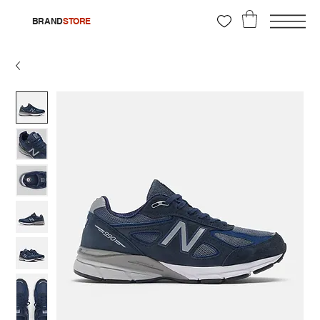
BRAND
STORE