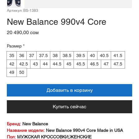
Артикул: BS-1383
New Balance 990v4 Core
Цена
20 490,00 сом
Размер
*
35
36
37
37.5
38
38.5
39.5
40
40.5
41.5
42
42.5
43
44
44.5
45
45.5
46.5
47
47.5
49
50
Добавить в корзину
Купить сейчас
Бренд:
New Balance
Название модели:
New Balance 990v4 Core Made in USA
Пол:
МУЖСКАЯ КРОССОВКИ;ЖЕНСКИЕ