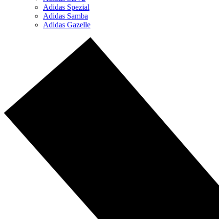
Adidas Spezial
Adidas Samba
Adidas Gazelle