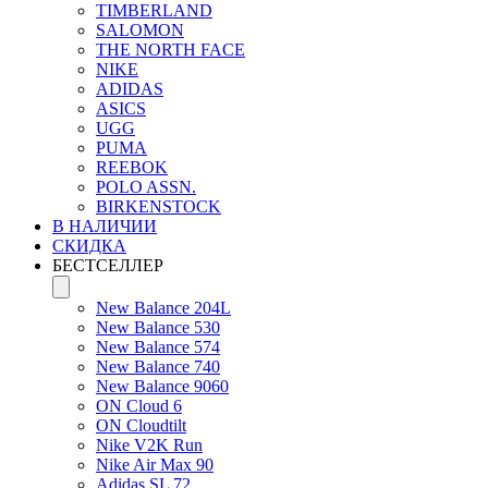
TIMBERLAND
SALOMON
THE NORTH FACE
NIKE
ADIDAS
ASICS
UGG
PUMA
REEBOK
POLO ASSN.
BIRKENSTOCK
В НАЛИЧИИ
СКИДКА
БЕСТСЕЛЛЕР
New Balance 204L
New Balance 530
New Balance 574
New Balance 740
New Balance 9060
ON Cloud 6
ON Cloudtilt
Nike V2K Run
Nike Air Max 90
Adidas SL 72