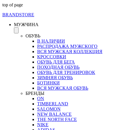
top of page
BRAND
STORE
МУЖЧИНА
ОБУВЬ
В НАЛИЧИИ
РАСПРОДАЖА МУЖСКОГО
ВСЯ МУЖСКАЯ КОЛЛЕКЦИЯ
КРОССОВКИ
ОБУВЬ ДЛЯ БЕГА
ПОХОДНАЯ ОБУВЬ
ОБУВЬ ДЛЯ ТРЕНИРОВОК
ЗИМНЯЯ ОБУВЬ
БОТИНКИ
ВСЯ МУЖСКАЯ ОБУВЬ
БРЕНДЫ
ON
TIMBERLAND
SALOMON
NEW BALANCE
THE NORTH FACE
NIKE
ADIDAS