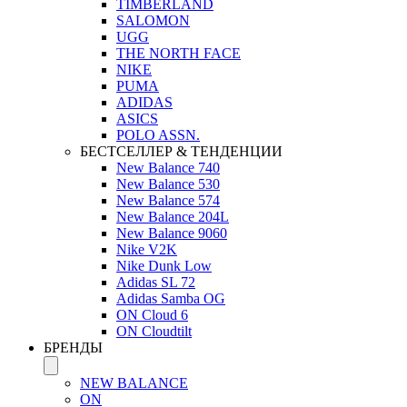
TIMBERLAND
SALOMON
UGG
THE NORTH FACE
NIKE
PUMA
ADIDAS
ASICS
POLO ASSN.
БЕСТСЕЛЛЕР & ТЕНДЕНЦИИ
New Balance 740
New Balance 530
New Balance 574
New Balance 204L
New Balance 9060
Nike V2K
Nike Dunk Low
Adidas SL 72
Adidas Samba OG
ON Cloud 6
ON Cloudtilt
БРЕНДЫ
NEW BALANCE
ON