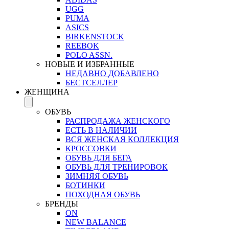
UGG
PUMA
ASICS
BIRKENSTOCK
REEBOK
POLO ASSN.
НОВЫЕ И ИЗБРАННЫЕ
НЕДАВНО ДОБАВЛЕНО
БЕСТСЕЛЛЕР
ЖЕНЩИНА
ОБУВЬ
РАСПРОДАЖА ЖЕНСКОГО
ЕСТЬ В НАЛИЧИИ
ВСЯ ЖЕНСКАЯ КОЛЛЕКЦИЯ
КРОССОВКИ
ОБУВЬ ДЛЯ БЕГА
ОБУВЬ ДЛЯ ТРЕНИРОВОК
ЗИМНЯЯ ОБУВЬ
БОТИНКИ
ПОХОДНАЯ ОБУВЬ
БРЕНДЫ
ON
NEW BALANCE