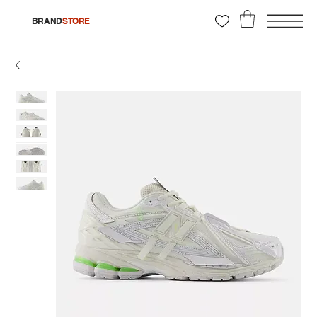
BRAND
STORE