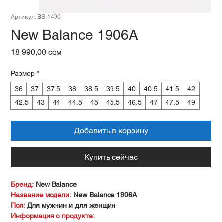
Артикул: BS-1490
New Balance 1906A
Цена
18 990,00 сом
Размер
*
36
37
37.5
38
38.5
39.5
40
40.5
41.5
42
42.5
43
44
44.5
45
45.5
46.5
47
47.5
49
Добавить в корзину
Купить сейчас
Бренд:
New Balance
Название модели:
New Balance 1906A
Пол:
Для мужчин и для женщин
Информация о продукте: