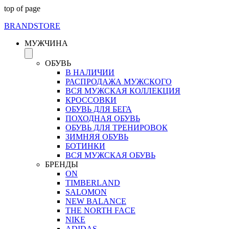
top of page
BRAND
STORE
МУЖЧИНА
ОБУВЬ
В НАЛИЧИИ
РАСПРОДАЖА МУЖСКОГО
ВСЯ МУЖСКАЯ КОЛЛЕКЦИЯ
КРОССОВКИ
ОБУВЬ ДЛЯ БЕГА
ПОХОДНАЯ ОБУВЬ
ОБУВЬ ДЛЯ ТРЕНИРОВОК
ЗИМНЯЯ ОБУВЬ
БОТИНКИ
ВСЯ МУЖСКАЯ ОБУВЬ
БРЕНДЫ
ON
TIMBERLAND
SALOMON
NEW BALANCE
THE NORTH FACE
NIKE
ADIDAS