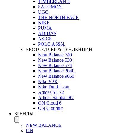
TIMBERLAND
SALOMON
UGG
THE NORTH FACE
NIKE
PUMA
ADIDAS
ASICS
POLO ASSN.
БЕСТСЕЛЛЕР & ТЕНДЕНЦИИ
New Balance 740
New Balance 530
New Balance 574
New Balance 204L
New Balance 9060
Nike V2K
Nike Dunk Low
Adidas SL 72
Adidas Samba OG
ON Cloud 6
ON Cloudtilt
БРЕНДЫ
NEW BALANCE
ON