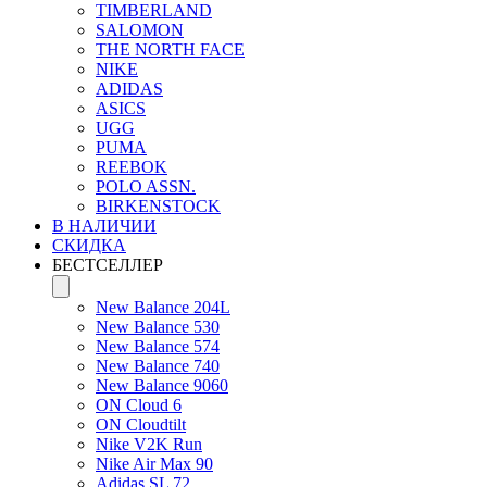
TIMBERLAND
SALOMON
THE NORTH FACE
NIKE
ADIDAS
ASICS
UGG
PUMA
REEBOK
POLO ASSN.
BIRKENSTOCK
В НАЛИЧИИ
СКИДКА
БЕСТСЕЛЛЕР
New Balance 204L
New Balance 530
New Balance 574
New Balance 740
New Balance 9060
ON Cloud 6
ON Cloudtilt
Nike V2K Run
Nike Air Max 90
Adidas SL 72