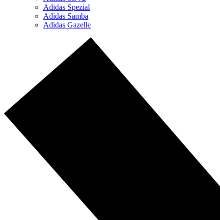
Adidas Spezial
Adidas Samba
Adidas Gazelle