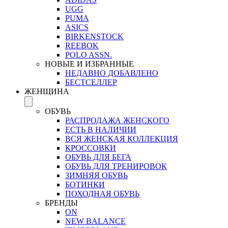
UGG
PUMA
ASICS
BIRKENSTOCK
REEBOK
POLO ASSN.
НОВЫЕ И ИЗБРАННЫЕ
НЕДАВНО ДОБАВЛЕНО
БЕСТСЕЛЛЕР
ЖЕНЩИНА
ОБУВЬ
РАСПРОДАЖА ЖЕНСКОГО
ЕСТЬ В НАЛИЧИИ
ВСЯ ЖЕНСКАЯ КОЛЛЕКЦИЯ
КРОССОВКИ
ОБУВЬ ДЛЯ БЕГА
ОБУВЬ ДЛЯ ТРЕНИРОВОК
ЗИМНЯЯ ОБУВЬ
БОТИНКИ
ПОХОДНАЯ ОБУВЬ
БРЕНДЫ
ON
NEW BALANCE