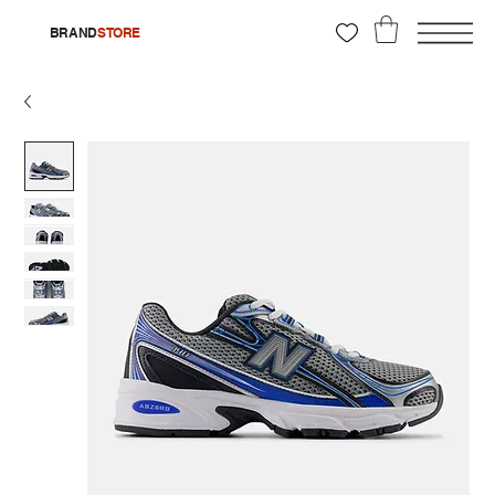
BRAND
STORE