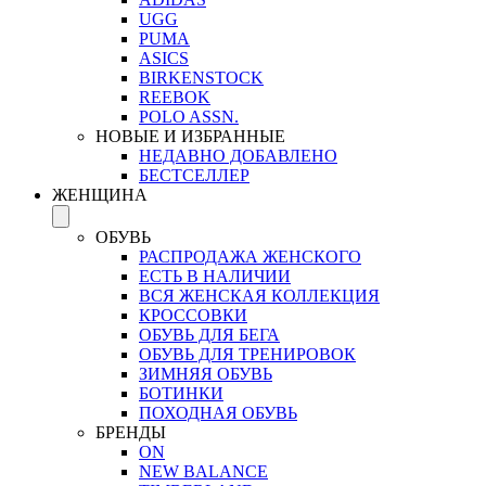
UGG
PUMA
ASICS
BIRKENSTOCK
REEBOK
POLO ASSN.
НОВЫЕ И ИЗБРАННЫЕ
НЕДАВНО ДОБАВЛЕНО
БЕСТСЕЛЛЕР
ЖЕНЩИНА
ОБУВЬ
РАСПРОДАЖА ЖЕНСКОГО
ЕСТЬ В НАЛИЧИИ
ВСЯ ЖЕНСКАЯ КОЛЛЕКЦИЯ
КРОССОВКИ
ОБУВЬ ДЛЯ БЕГА
ОБУВЬ ДЛЯ ТРЕНИРОВОК
ЗИМНЯЯ ОБУВЬ
БОТИНКИ
ПОХОДНАЯ ОБУВЬ
БРЕНДЫ
ON
NEW BALANCE