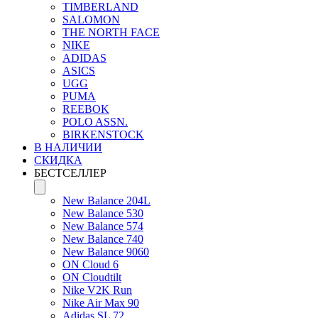
TIMBERLAND
SALOMON
THE NORTH FACE
NIKE
ADIDAS
ASICS
UGG
PUMA
REEBOK
POLO ASSN.
BIRKENSTOCK
В НАЛИЧИИ
СКИДКА
БЕСТСЕЛЛЕР
New Balance 204L
New Balance 530
New Balance 574
New Balance 740
New Balance 9060
ON Cloud 6
ON Cloudtilt
Nike V2K Run
Nike Air Max 90
Adidas SL 72