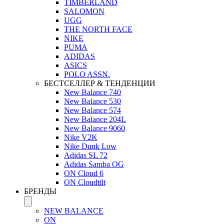
TIMBERLAND
SALOMON
UGG
THE NORTH FACE
NIKE
PUMA
ADIDAS
ASICS
POLO ASSN.
БЕСТСЕЛЛЕР & ТЕНДЕНЦИИ
New Balance 740
New Balance 530
New Balance 574
New Balance 204L
New Balance 9060
Nike V2K
Nike Dunk Low
Adidas SL 72
Adidas Samba OG
ON Cloud 6
ON Cloudtilt
БРЕНДЫ
NEW BALANCE
ON