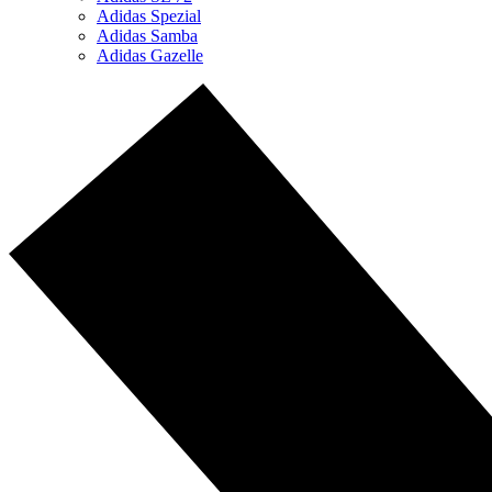
Adidas Spezial
Adidas Samba
Adidas Gazelle