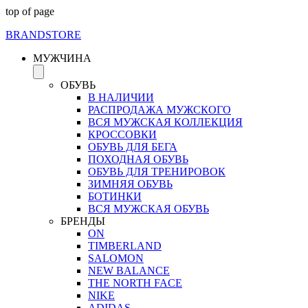
top of page
BRAND
STORE
МУЖЧИНА
ОБУВЬ
В НАЛИЧИИ
РАСПРОДАЖА МУЖСКОГО
ВСЯ МУЖСКАЯ КОЛЛЕКЦИЯ
КРОССОВКИ
ОБУВЬ ДЛЯ БЕГА
ПОХОДНАЯ ОБУВЬ
ОБУВЬ ДЛЯ ТРЕНИРОВОК
ЗИМНЯЯ ОБУВЬ
БОТИНКИ
ВСЯ МУЖСКАЯ ОБУВЬ
БРЕНДЫ
ON
TIMBERLAND
SALOMON
NEW BALANCE
THE NORTH FACE
NIKE
ADIDAS