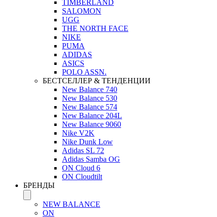
TIMBERLAND
SALOMON
UGG
THE NORTH FACE
NIKE
PUMA
ADIDAS
ASICS
POLO ASSN.
БЕСТСЕЛЛЕР & ТЕНДЕНЦИИ
New Balance 740
New Balance 530
New Balance 574
New Balance 204L
New Balance 9060
Nike V2K
Nike Dunk Low
Adidas SL 72
Adidas Samba OG
ON Cloud 6
ON Cloudtilt
БРЕНДЫ
NEW BALANCE
ON