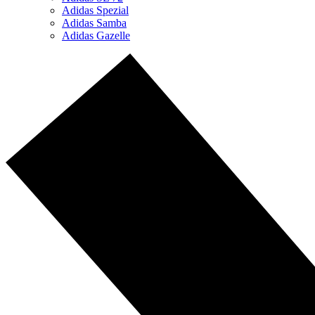
Adidas Spezial
Adidas Samba
Adidas Gazelle