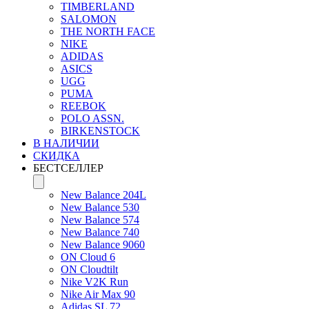
TIMBERLAND
SALOMON
THE NORTH FACE
NIKE
ADIDAS
ASICS
UGG
PUMA
REEBOK
POLO ASSN.
BIRKENSTOCK
В НАЛИЧИИ
СКИДКА
БЕСТСЕЛЛЕР
New Balance 204L
New Balance 530
New Balance 574
New Balance 740
New Balance 9060
ON Cloud 6
ON Cloudtilt
Nike V2K Run
Nike Air Max 90
Adidas SL 72