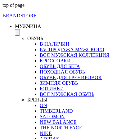
top of page
BRAND
STORE
МУЖЧИНА
ОБУВЬ
В НАЛИЧИИ
РАСПРОДАЖА МУЖСКОГО
ВСЯ МУЖСКАЯ КОЛЛЕКЦИЯ
КРОССОВКИ
ОБУВЬ ДЛЯ БЕГА
ПОХОДНАЯ ОБУВЬ
ОБУВЬ ДЛЯ ТРЕНИРОВОК
ЗИМНЯЯ ОБУВЬ
БОТИНКИ
ВСЯ МУЖСКАЯ ОБУВЬ
БРЕНДЫ
ON
TIMBERLAND
SALOMON
NEW BALANCE
THE NORTH FACE
NIKE
ADIDAS