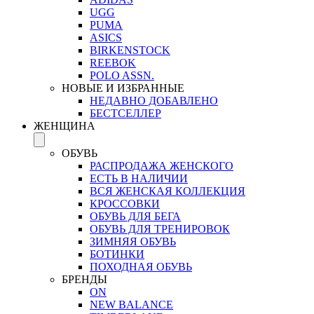
UGG
PUMA
ASICS
BIRKENSTOCK
REEBOK
POLO ASSN.
НОВЫЕ И ИЗБРАННЫЕ
НЕДАВНО ДОБАВЛЕНО
БЕСТСЕЛЛЕР
ЖЕНЩИНА
ОБУВЬ
РАСПРОДАЖА ЖЕНСКОГО
ЕСТЬ В НАЛИЧИИ
ВСЯ ЖЕНСКАЯ КОЛЛЕКЦИЯ
КРОССОВКИ
ОБУВЬ ДЛЯ БЕГА
ОБУВЬ ДЛЯ ТРЕНИРОВОК
ЗИМНЯЯ ОБУВЬ
БОТИНКИ
ПОХОДНАЯ ОБУВЬ
БРЕНДЫ
ON
NEW BALANCE